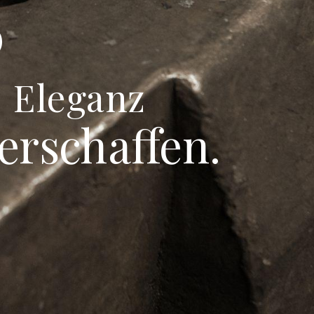
&
Eleganz
erschaffen.