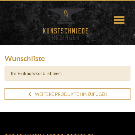
Wunschliste
Ihr Einkaufskorb ist leer!
WEITERE PRODUKTE HINZUFÜGEN