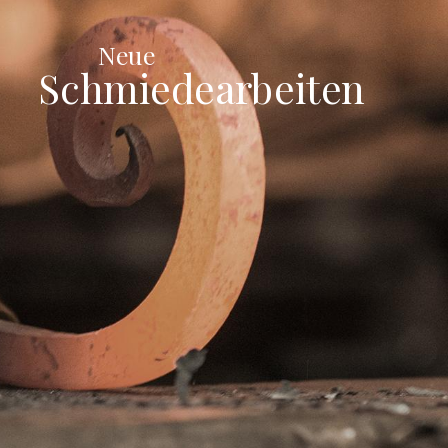
Neue
Schmiedearbeiten